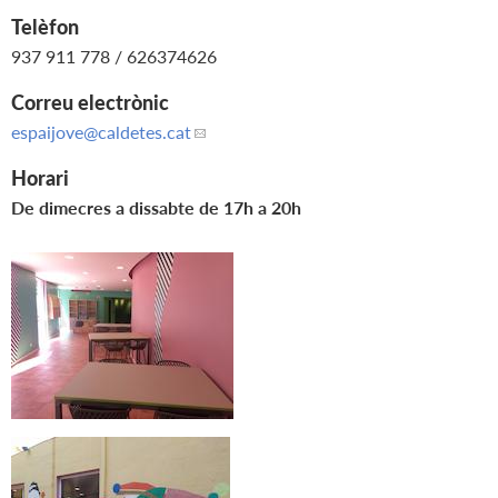
Telèfon
937 911 778 / 626374626
Correu electrònic
espaijove
@caldetes.cat
Horari
De dimecres a dissabte de 17h a 20h