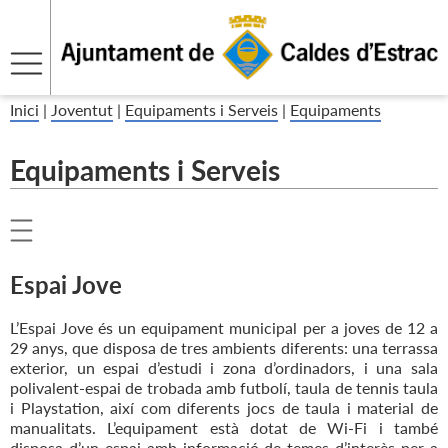
Inici
|
Joventut
|
Equipaments i Serveis
|
Equipaments
Equipaments i Serveis
Espai Jove
L’Espai Jove és un equipament municipal per a joves de 12 a
29 anys, que disposa de tres ambients diferents: una terrassa
exterior, un espai d’estudi i zona d’ordinadors, i una sala
polivalent-espai de trobada amb futbolí, taula de tennis taula
i Playstation, així com diferents jocs de taula i material de
manualitats. L’equipament està dotat de Wi-Fi i també
disposa d’un espai amb informació de temes d’interès per a