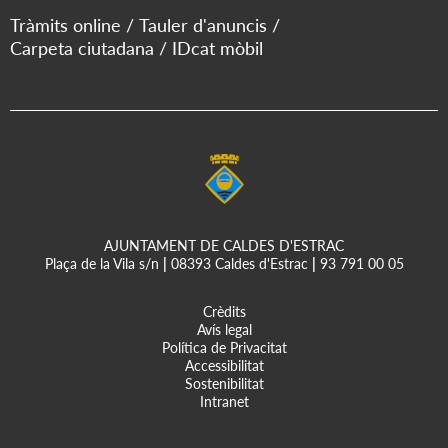
Tràmits online
Tauler d'anuncis
Carpeta ciutadana
IDcat mòbil
AJUNTAMENT DE CALDES D'ESTRAC
Plaça de la Vila s/n
|
08393 Caldes d'Estrac
|
93 791 00 05
Crèdits
Avís legal
Política de Privacitat
Accessibilitat
Sostenibilitat
Intranet