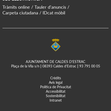
Tràmits online
Tauler d'anuncis
Carpeta ciutadana
IDcat mòbil
AJUNTAMENT DE CALDES D'ESTRAC
Plaça de la Vila s/n
|
08393 Caldes d'Estrac
|
93 791 00 05
Crèdits
Avís legal
Política de Privacitat
Accessibilitat
Sostenibilitat
Intranet