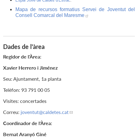
Espai Jove de Caldes d'Estrac
.
Mapa de recursos formatius Servei de Joventut del
Consell Comarcal del Maresme
Dades de l'àrea
Regidor de l'Àrea
:
Xavier Herrero i Jiménez
Seu: Ajuntament, 1a planta
Telèfon: 93 791 00 05
Visites: concertades
Correu:
joventut
@caldetes.cat
Coordinador de l'Àrea:
Bernat Aranyó Giné