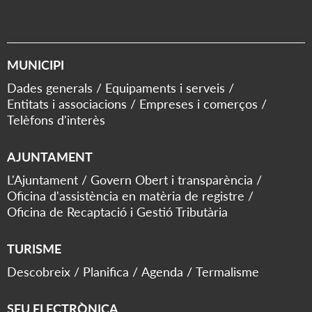
MUNICIPI
Dades generals
Equipaments i serveis
Entitats i associacions
Empreses i comerços
Telèfons d'interès
AJUNTAMENT
L'Ajuntament
Govern Obert i transparència
Oficina d'assistència en matèria de registre
Oficina de Recaptació i Gestió Tributària
TURISME
Descobreix
Planifica
Agenda
Termalisme
SEU ELECTRÒNICA