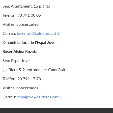
Seu: Ajuntament, 1a planta
Telèfon: 93 791 00 05
Visites: concertades
Correu:
joventut
@caldetes.cat
Dinamitzadora de l'Espai Jove:
Roser Alsina Ruzafa
Seu: Espai Jove
(La Riera 5-9, entrada per Camí Ral)
Telèfon: 93 791 17 78
Visites: concertades
Correu:
espaijove
@caldetes.cat