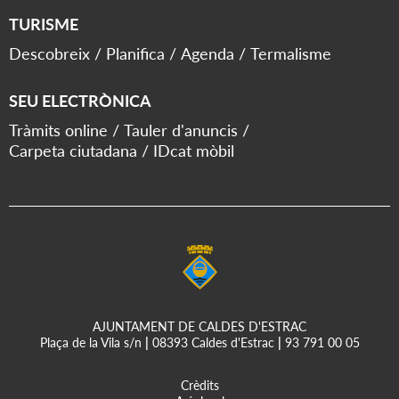
TURISME
Descobreix
Planifica
Agenda
Termalisme
SEU ELECTRÒNICA
Tràmits online
Tauler d'anuncis
Carpeta ciutadana
IDcat mòbil
AJUNTAMENT DE CALDES D'ESTRAC
Plaça de la Vila s/n
|
08393 Caldes d'Estrac
|
93 791 00 05
Crèdits