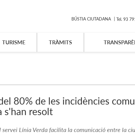
BÚSTIA CIUTADANA
Tel. 93 7
TURISME
TRÀMITS
TRANSPARÈ
el 80% de les incidències comun
 s'han resolt
l servei Línia Verda facilita la comunicació entre la ci