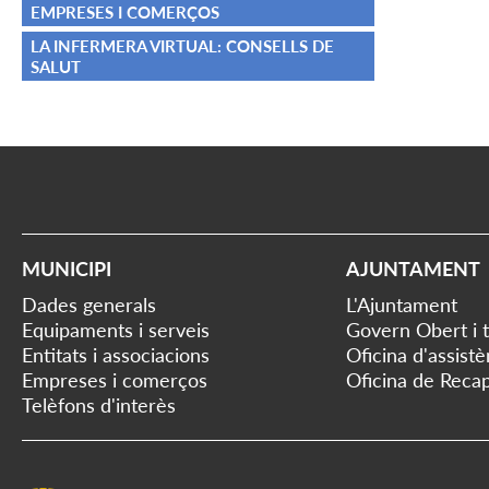
EMPRESES I COMERÇOS
LA INFERMERA VIRTUAL: CONSELLS DE
SALUT
MUNICIPI
AJUNTAMENT
Dades generals
L'Ajuntament
Equipaments i serveis
Govern Obert i 
Entitats i associacions
Oficina d'assist
Empreses i comerços
Oficina de Recap
Telèfons d'interès