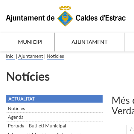
MUNICIPI
AJUNTAMENT
Inici
|
Ajuntament
|
Notícies
Notícies
Més d
ACTUALITAT
Verda
Notícies
Agenda
Portada - Butlletí Municipal
E