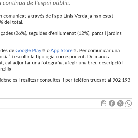
a contínua de l'espai públic.
an comunicat a través de l'app Línia Verda ja han estat
% del total.
alçades (26%), seguides d'enllumenat (12%), parcs i jardins
a des de
Google Play
o
App Store
. Per comunicar una
ncia” i escollir la tipologia corresponent. De manera
t, cal adjuntar una fotografia, afegir una breu descripció i
nzilla.
dències i realitzar consultes, i per telèfon trucant al 902 193