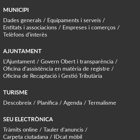
MUNICIPI
Dades generals
Equipaments i serveis
Entitats i associacions
Empreses i comerços
Telèfons d'interès
AJUNTAMENT
L'Ajuntament
Govern Obert i transparència
Oficina d'assistència en matèria de registre
Oficina de Recaptació i Gestió Tributària
TURISME
Descobreix
Planifica
Agenda
Termalisme
SEU ELECTRÒNICA
Tràmits online
Tauler d'anuncis
Carpeta ciutadana
IDcat mòbil