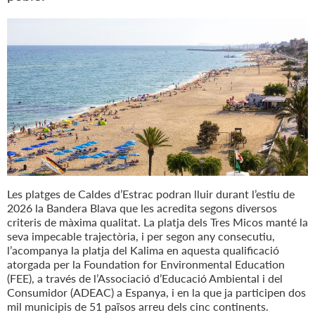
Les platges de Caldes d’Estrac podran lluir durant l’estiu de
2026 la Bandera Blava que les acredita segons diversos
criteris de màxima qualitat. La platja dels Tres Micos manté la
seva impecable trajectòria, i per segon any consecutiu,
l’acompanya la platja del Kalima en aquesta qualificació
atorgada per la Foundation for Environmental Education
(FEE), a través de l’Associació d’Educació Ambiental i del
Consumidor (ADEAC) a Espanya, i en la que ja participen dos
mil municipis de 51 països arreu dels cinc continents.