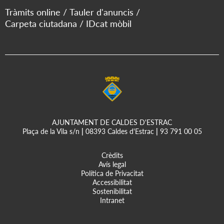
Tràmits online
Tauler d'anuncis
Carpeta ciutadana
IDcat mòbil
AJUNTAMENT DE CALDES D'ESTRAC
Plaça de la Vila s/n
|
08393 Caldes d'Estrac
|
93 791 00 05
Crèdits
Avís legal
Política de Privacitat
Accessibilitat
Sostenibilitat
Intranet