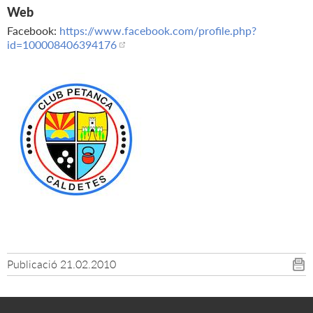
Web
Facebook:
https://www.facebook.com/profile.php?
id=100008406394176
Publicació
21.02.2010