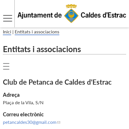
Inici
|
Entitats i associacions
Entitats i associacions
Club de Petanca de Caldes d'Estrac
Adreça
Plaça de la Vila, S/N
Correu electrònic
petancaldes30
@gmail.com