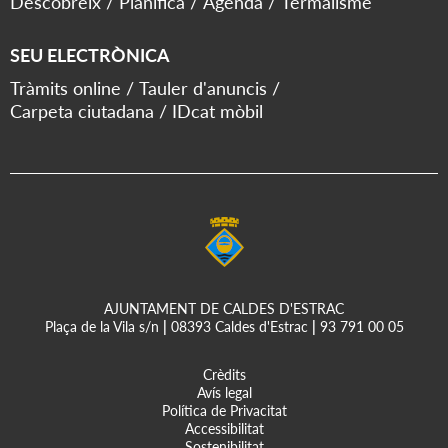
Descobreix
Planifica
Agenda
Termalisme
SEU ELECTRÒNICA
Tràmits online
Tauler d'anuncis
Carpeta ciutadana
IDcat mòbil
AJUNTAMENT DE CALDES D'ESTRAC
Plaça de la Vila s/n
|
08393 Caldes d'Estrac
|
93 791 00 05
Crèdits
Avís legal
Política de Privacitat
Accessibilitat
Sostenibilitat