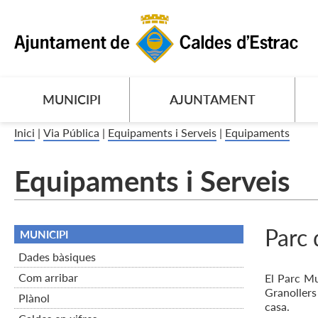
MUNICIPI
AJUNTAMENT
Inici
|
Via Pública
|
Equipaments i Serveis
|
Equipaments
Equipaments i Serveis
Parc
MUNICIPI
Dades bàsiques
Com arribar
El Parc Mu
Granollers
Plànol
casa.