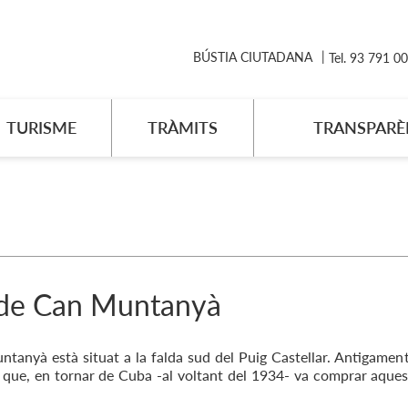
BÚSTIA CIUTADANA
Tel. 93 791 0
TURISME
TRÀMITS
TRANSPARÈ
 de Can Muntanyà
ntanyà està situat a la falda sud del Puig Castellar. Antigament
 que, en tornar de Cuba -al voltant del 1934- va comprar aquest