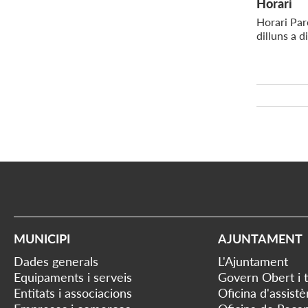
Horari
Horari Pa
dilluns a 
MUNICIPI
AJUNTAMENT
Dades generals
L'Ajuntament
Equipaments i serveis
Govern Obert i 
Entitats i associacions
Oficina d'assist