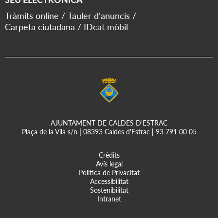
Tràmits online
Tauler d'anuncis
Carpeta ciutadana
IDcat mòbil
AJUNTAMENT DE CALDES D'ESTRAC
Plaça de la Vila s/n
|
08393 Caldes d'Estrac
|
93 791 00 05
Crèdits
Avís legal
Política de Privacitat
Accessibilitat
Sostenibilitat
Intranet