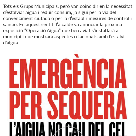
Tots els Grups Municipals, però van coincidir en la necessitat
d’estalviar aigua i reduir consum, ja sigui per la via del
convenciment ciutadà o per la d’establir mesures de control i
sanció. En aquest sentit, l’alcalde va anunciar la pròxima
exposició “Operació Aigua” que ben aviat s’instal·larà al
municipi i que mostrarà aspectes relacionats amb l’estalvi
d’aigua.