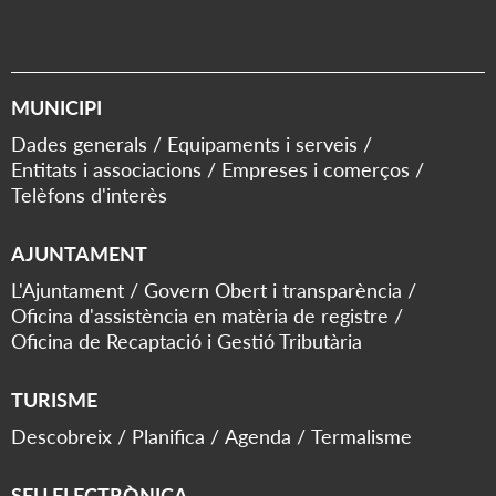
MUNICIPI
Dades generals
Equipaments i serveis
Entitats i associacions
Empreses i comerços
Telèfons d'interès
AJUNTAMENT
L'Ajuntament
Govern Obert i transparència
Oficina d'assistència en matèria de registre
Oficina de Recaptació i Gestió Tributària
TURISME
Descobreix
Planifica
Agenda
Termalisme
SEU ELECTRÒNICA