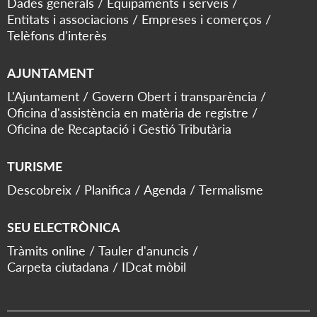
Dades generals
Equipaments i serveis
Entitats i associacions
Empreses i comerços
Telèfons d'interès
AJUNTAMENT
L'Ajuntament
Govern Obert i transparència
Oficina d'assistència en matèria de registre
Oficina de Recaptació i Gestió Tributària
TURISME
Descobreix
Planifica
Agenda
Termalisme
SEU ELECTRÒNICA
Tràmits online
Tauler d'anuncis
Carpeta ciutadana
IDcat mòbil