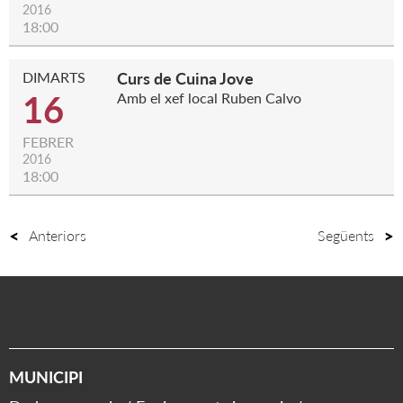
2016
18:00
DIMARTS
Curs de Cuina Jove
16
Amb el xef local Ruben Calvo
FEBRER
2016
18:00
Anteriors
Següents
MUNICIPI