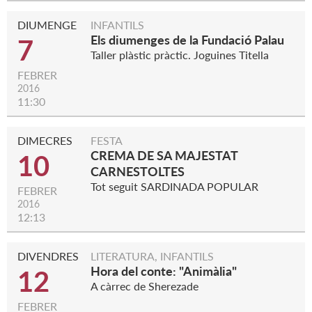
DIUMENGE
INFANTILS
Els diumenges de la Fundació Palau
7
Taller plàstic pràctic. Joguines Titella
FEBRER
2016
11:30
DIMECRES
FESTA
CREMA DE SA MAJESTAT
10
CARNESTOLTES
Tot seguit SARDINADA POPULAR
FEBRER
2016
12:13
DIVENDRES
LITERATURA, INFANTILS
Hora del conte: "Animàlia"
12
A càrrec de Sherezade
FEBRER