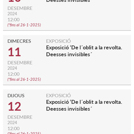
DESEMBRE
2024
12:00
(
*fins al 26-1-2025
)
DIMECRES
EXPOSICIÓ
Exposició ‘De l´oblit a la revolta.
11
Deesses invisibles´
DESEMBRE
2024
12:00
(
*fins al 26-1-2025
)
DIJOUS
EXPOSICIÓ
Exposició ‘De l´oblit a la revolta.
12
Deesses invisibles´
DESEMBRE
2024
12:00
(
*fins al 26-1-2025
)