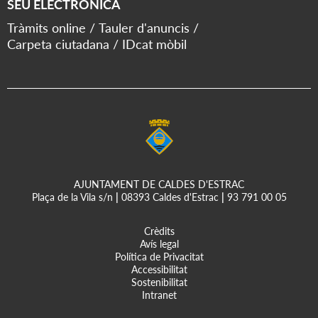
SEU ELECTRÒNICA
Tràmits online
Tauler d'anuncis
Carpeta ciutadana
IDcat mòbil
AJUNTAMENT DE CALDES D'ESTRAC
Plaça de la Vila s/n
|
08393 Caldes d'Estrac
|
93 791 00 05
Crèdits
Avís legal
Política de Privacitat
Accessibilitat
Sostenibilitat
Intranet