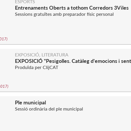
ESPORTS
Entrenaments Oberts a tothom Corredors 3Viles
Sessions gratuïtes amb preparador físic personal
2017
)
EXPOSICIÓ, LITERATURA
EXPOSICIÓ "Pesigolles. Catàleg d'emocions i sen
Produïda per ClijCAT
-2017
)
Ple municipal
Sessió ordinària del ple municipal