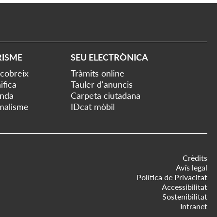
RISME
SEU ELECTRÒNICA
cobreix
Tràmits online
ifica
Tauler d'anuncis
nda
Carpeta ciutadana
malisme
IDcat mòbil
Crèdits
Avís legal
Política de Privacitat
Accessibilitat
Sostenibilitat
Intranet