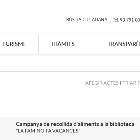
BÚSTIA CIUTADANA
Tel. 93 791 0
TURISME
TRÀMITS
TRANSPARÈ
AFEGIR ACTES
TRIAR 
Campanya de recollida d'aliments a la biblioteca
"LA FAM NO FA VACANCES"