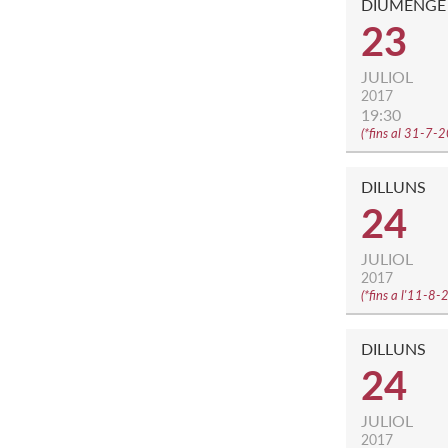
DIUMENGE
23
JULIOL
2017
19:30
(
*fins al 31-7-
DILLUNS
24
JULIOL
2017
(
*fins a l'11-8
DILLUNS
24
JULIOL
2017