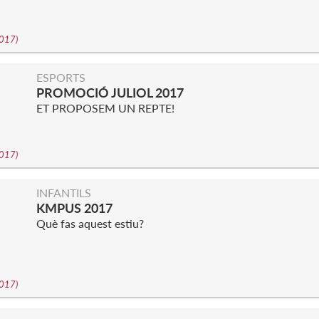
2017
)
ESPORTS
PROMOCIÓ JULIOL 2017
ET PROPOSEM UN REPTE!
2017
)
INFANTILS
KMPUS 2017
Què fas aquest estiu?
2017
)