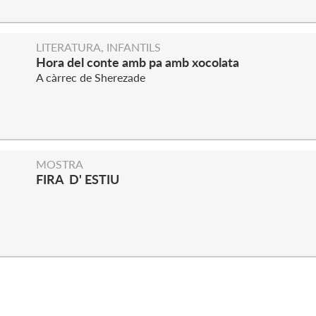
S
LITERATURA, INFANTILS
Hora del conte amb pa amb xocolata
A càrrec de Sherezade
MOSTRA
FIRA D' ESTIU