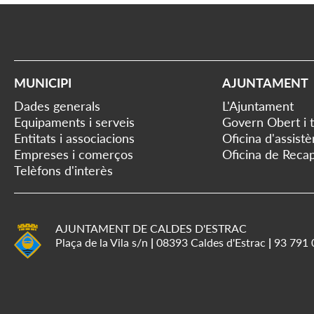
MUNICIPI
AJUNTAMENT
Dades generals
L'Ajuntament
Equipaments i serveis
Govern Obert i 
Entitats i associacions
Oficina d'assist
Empreses i comerços
Oficina de Recap
Telèfons d'interès
AJUNTAMENT DE CALDES D'ESTRAC
Plaça de la Vila s/n
|
08393 Caldes d'Estrac
|
93 791 