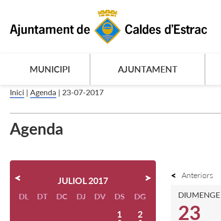
MUNICIPI
AJUNTAMENT
Inici
|
Agenda
|
23-07-2017
Agenda
Anteriors
JULIOL 2017
DIUMENGE
DL
DT
DC
DJ
DV
DS
DG
23
1
2