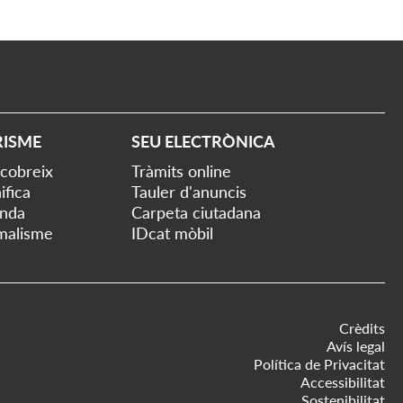
RISME
SEU ELECTRÒNICA
cobreix
Tràmits online
ifica
Tauler d'anuncis
nda
Carpeta ciutadana
malisme
IDcat mòbil
Crèdits
Avís legal
Política de Privacitat
Accessibilitat
Sostenibilitat