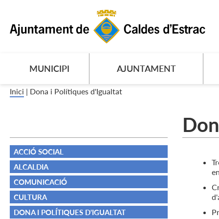
MUNICIPI
AJUNTAMENT
Inici
|
Dona i Polítiques d'Igualtat
Dona
ACCIÓ SOCIAL
Tr
ALCALDIA
en
COMUNICACIÓ
Cr
d'
CULTURA
Pr
DONA I POLÍTIQUES D'IGUALTAT