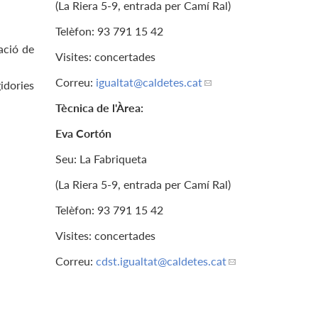
(La Riera 5-9, entrada per Camí Ral)
Telèfon: 93 791 15 42
uació de
Visites: concertades
Correu:
igualtat
@caldetes.cat
idories
Tècnica de l'Àrea:
Eva Cortón
Seu: La Fabriqueta
(La Riera 5-9, entrada per Camí Ral)
Telèfon: 93 791 15 42
Visites: concertades
Correu:
cdst.igualtat
@caldetes.cat