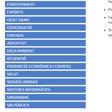
fo
ENSENYAMENT
Po
ESPORTS
Fa
GENT GRAN
ri
GOVERNACIÓ
Tr
de
HISENDA
JOVENTUT
MEDI AMBIENT
OCUPACIÓ
PROMOCIÓ ECONÒMICA I COMERÇ
SALUT
SERVEIS URBANS
SISTEMES INFORMÀTICS
URBANISME
VIA PÚBLICA