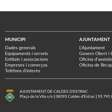
MUNICIPI
AJUNTAMENT
Dades generals
L'Ajuntament
Equipaments i serveis
Govern Obert i 
Entitats i associacions
Oficina d'assist
Empreses i comerços
Oficina de Recap
Telèfons d'interès
AJUNTAMENT DE CALDES D'ESTRAC
Plaça de la Vila s/n
|
08393 Caldes d'Estrac
|
93 791 