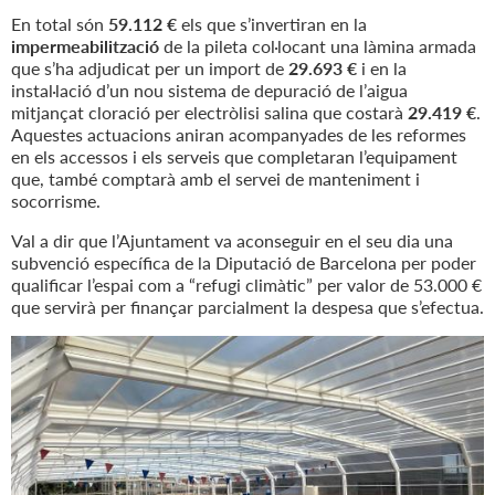
En total són
59.112 €
els que s’invertiran en la
impermeabilització
de la pileta col·locant una làmina armada
que s’ha adjudicat per un import de
29.693 €
i en la
instal·lació d’un nou sistema de depuració de l’aigua
mitjançat cloració per electròlisi salina que costarà
29.419 €
.
Aquestes actuacions aniran acompanyades de les reformes
en els accessos i els serveis que completaran l’equipament
que, també comptarà amb el servei de manteniment i
socorrisme.
Val a dir que l’Ajuntament va aconseguir en el seu dia una
subvenció específica de la Diputació de Barcelona per poder
qualificar l’espai com a “refugi climàtic” per valor de 53.000 €
que servirà per finançar parcialment la despesa que s’efectua.