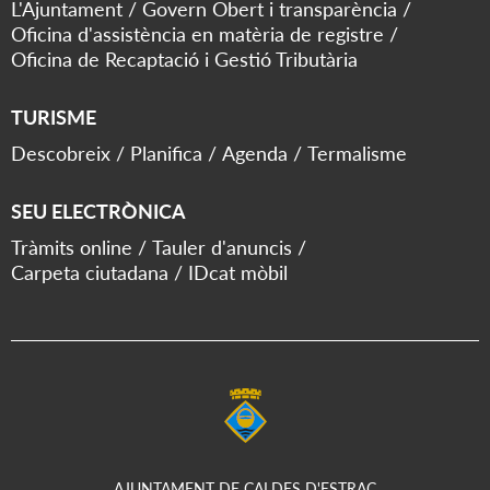
L'Ajuntament
Govern Obert i transparència
Oficina d'assistència en matèria de registre
Oficina de Recaptació i Gestió Tributària
TURISME
Descobreix
Planifica
Agenda
Termalisme
SEU ELECTRÒNICA
Tràmits online
Tauler d'anuncis
Carpeta ciutadana
IDcat mòbil
AJUNTAMENT DE CALDES D'ESTRAC