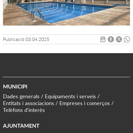
Publicació
03.04.2025
MUNICIPI
Dades generals
Equipaments i serveis
Entitats i associacions
Empreses i comerços
Telèfons d'interès
AJUNTAMENT