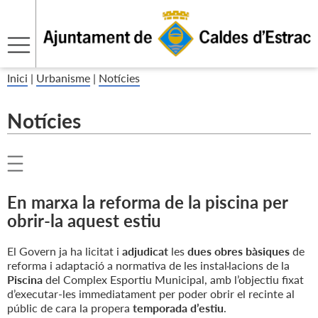
Inici
|
Urbanisme
|
Notícies
Notícies
En marxa la reforma de la piscina per
obrir-la aquest estiu
El Govern ja ha licitat i
adjudicat
les
dues obres bàsiques
de
reforma i adaptació a normativa de les instal·lacions de la
Piscina
del Complex Esportiu Municipal, amb l’objectiu fixat
d’executar-les immediatament per poder obrir el recinte al
públic de cara la propera
temporada d’estiu
.