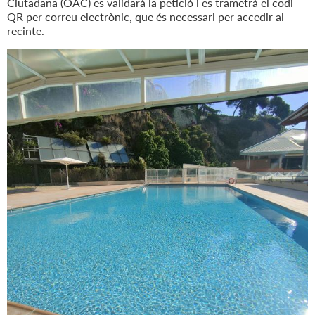
Ciutadana (OAC) es validarà la petició i es trametrà el codi
QR per correu electrònic, que és necessari per accedir al
recinte.