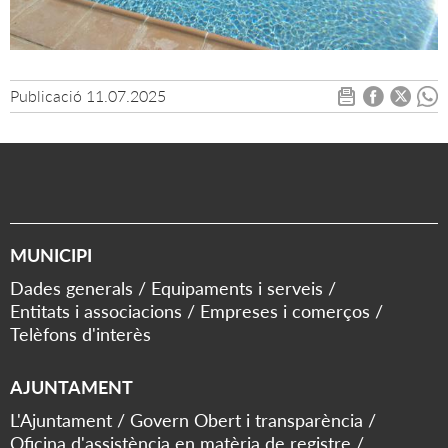
Publicació
11.07.2025
MUNICIPI
Dades generals
Equipaments i serveis
Entitats i associacions
Empreses i comerços
Telèfons d'interès
AJUNTAMENT
L'Ajuntament
Govern Obert i transparència
Oficina d'assistència en matèria de registre