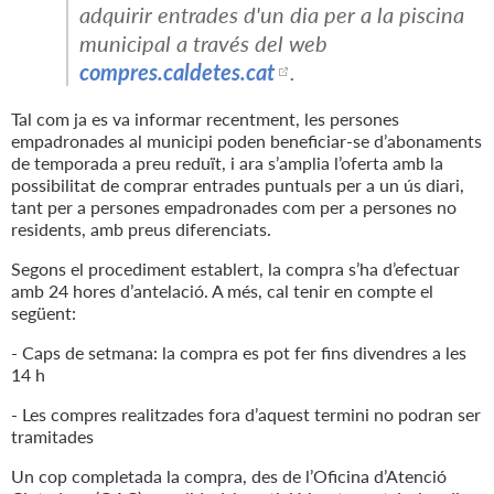
adquirir entrades d'un dia per a la piscina
municipal a través del web
compres.caldetes.cat
.
Tal com ja es va informar recentment, les persones
empadronades al municipi poden beneficiar-se d’abonaments
de temporada a preu reduït, i ara s’amplia l’oferta amb la
possibilitat de comprar entrades puntuals per a un ús diari,
tant per a persones empadronades com per a persones no
residents, amb preus diferenciats.
Segons el procediment establert, la compra s’ha d’efectuar
amb 24 hores d’antelació. A més, cal tenir en compte el
següent:
- Caps de setmana: la compra es pot fer fins divendres a les
14 h
- Les compres realitzades fora d’aquest termini no podran ser
tramitades
Un cop completada la compra, des de l’Oficina d’Atenció