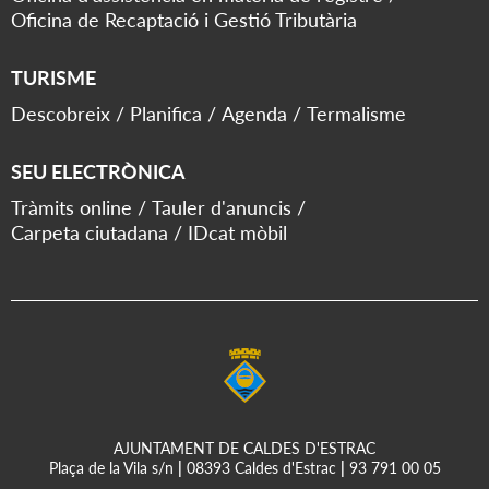
Oficina de Recaptació i Gestió Tributària
TURISME
Descobreix
Planifica
Agenda
Termalisme
SEU ELECTRÒNICA
Tràmits online
Tauler d'anuncis
Carpeta ciutadana
IDcat mòbil
AJUNTAMENT DE CALDES D'ESTRAC
Plaça de la Vila s/n
|
08393 Caldes d'Estrac
|
93 791 00 05