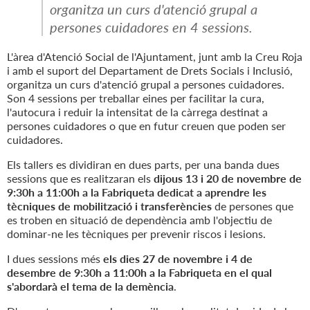
organitza un curs d'atenció grupal a
persones cuidadores en 4 sessions.
L'àrea d'Atenció Social de l'Ajuntament, junt amb la Creu Roja
i amb el suport del Departament de Drets Socials i Inclusió,
organitza un curs d'atenció grupal a persones cuidadores.
Son 4 sessions per treballar eines per facilitar la cura,
l'autocura i reduir la intensitat de la càrrega destinat a
persones cuidadores o que en futur creuen que poden ser
cuidadores.
Els tallers es dividiran en dues parts, per una banda dues
sessions que es realitzaran els
dijous 13 i 20 de novembre de
9:30h a 11:00h a la Fabriqueta dedicat a aprendre les
tècniques de mobilització i transferències
de persones que
es troben en situació de dependència amb l'objectiu de
dominar-ne les tècniques per prevenir riscos i lesions.
I dues sessions més
els dies 27 de novembre i 4 de
desembre de 9:30h a 11:00h a la Fabriqueta en el qual
s'abordarà el tema de la demència
.