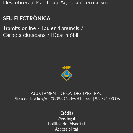
Descobreix
Planifica
Agenda
Termalisme
SEU ELECTRÒNICA
Tràmits online
Tauler d'anuncis
Carpeta ciutadana
IDcat mòbil
AJUNTAMENT DE CALDES D'ESTRAC
Plaça de la Vila s/n
|
08393 Caldes d'Estrac
|
93 791 00 05
Crèdits
Avís legal
Política de Privacitat
Accessibilitat