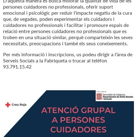
D'aquesta manera es busca millorar la qualitat de vida de les
persones cuidadores no professionals, oferir suport
emocional i psicològic per reduir l'impacte negatiu de la cura
que, de vegades, poden experimentar els cuidadors i
cuidadores no professionals i facilitar i promoure espais de
relació entre persones cuidadores no professionals que es
troben en una situació similar, perquè comparteixin les seves
necessitats, preocupacions i també els seus coneixements.
Per més informació i inscripcions, us podeu dirigir a l'àrea de
Serveis Socials a la Fabriqueta o trucar al telèfon
93.791.15.42