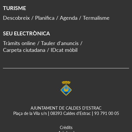
TURISME
Descobreix
Planifica
Agenda
Termalisme
SEU ELECTRÒNICA
Tràmits online
Tauler d'anuncis
Carpeta ciutadana
IDcat mòbil
AJUNTAMENT DE CALDES D'ESTRAC
Plaça de la Vila s/n
|
08393 Caldes d'Estrac
|
93 791 00 05
Crèdits