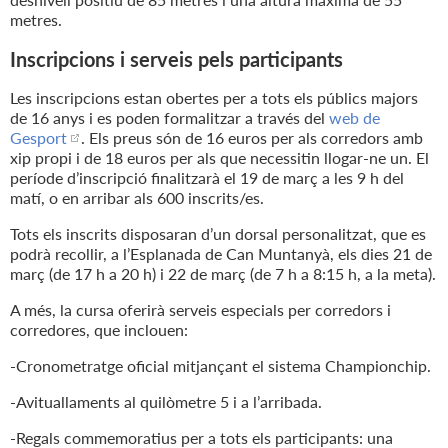
metres.
Inscripcions i serveis pels participants
Les inscripcions estan obertes per a tots els públics majors
de 16 anys i es poden formalitzar a través del
web de
Gesport
. Els preus són de 16 euros per als corredors amb
xip propi i de 18 euros per als que necessitin llogar-ne un. El
període d’inscripció finalitzarà el 19 de març a les 9 h del
matí, o en arribar als 600 inscrits/es.
Tots els inscrits disposaran d’un dorsal personalitzat, que es
podrà recollir, a l’Esplanada de Can Muntanyà, els dies 21 de
març (de 17 h a 20 h) i 22 de març (de 7 h a 8:15 h, a la meta).
A més, la cursa oferirà serveis especials per corredors i
corredores, que inclouen:
-Cronometratge oficial mitjançant el sistema Championchip.
-Avituallaments al quilòmetre 5 i a l’arribada.
-Regals commemoratius per a tots els participants: una