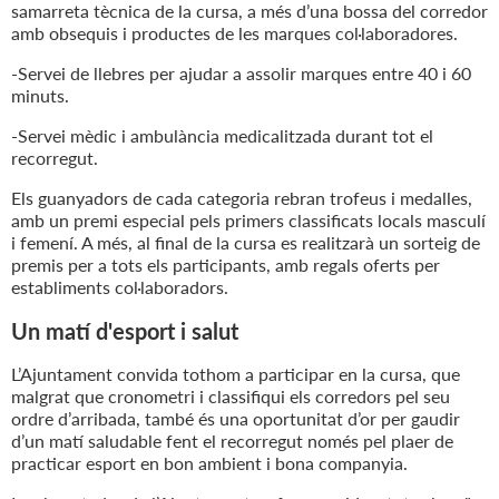
samarreta tècnica de la cursa, a més d’una bossa del corredor
amb obsequis i productes de les marques col·laboradores.
-Servei de llebres per ajudar a assolir marques entre 40 i 60
minuts.
-Servei mèdic i ambulància medicalitzada durant tot el
recorregut.
Els guanyadors de cada categoria rebran trofeus i medalles,
amb un premi especial pels primers classificats locals masculí
i femení. A més, al final de la cursa es realitzarà un sorteig de
premis per a tots els participants, amb regals oferts per
establiments col·laboradors.
Un matí d'esport i salut
L’Ajuntament convida tothom a participar en la cursa, que
malgrat que cronometri i classifiqui els corredors pel seu
ordre d’arribada, també és una oportunitat d’or per gaudir
d’un matí saludable fent el recorregut només pel plaer de
practicar esport en bon ambient i bona companyia.