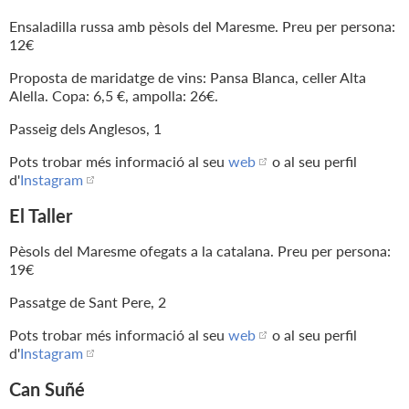
Ensaladilla russa amb pèsols del Maresme. Preu per persona:
12€
Proposta de maridatge de vins: Pansa Blanca, celler Alta
Alella. Copa: 6,5 €, ampolla: 26€.
Passeig dels Anglesos, 1
Pots trobar més informació al seu
web
o al seu perfil
d'
Instagram
El Taller
Pèsols del Maresme ofegats a la catalana. Preu per persona:
19€
Passatge de Sant Pere, 2
Pots trobar més informació al seu
web
o al seu perfil
d'
Instagram
Can Suñé