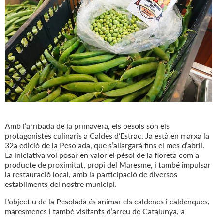
Amb l’arribada de la primavera, els pèsols són els
protagonistes culinaris a Caldes d’Estrac. Ja està en marxa la
32a edició de la Pesolada, que s’allargarà fins el mes d’abril.
La iniciativa vol posar en valor el pèsol de la floreta com a
producte de proximitat, propi del Maresme, i també impulsar
la restauració local, amb la participació de diversos
establiments del nostre municipi.
L’objectiu de la Pesolada és animar els caldencs i caldenques,
maresmencs i també visitants d’arreu de Catalunya, a