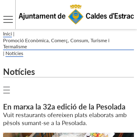
Inici
|
Promoció Econòmica, Comerç, Consum, Turisme i
Termalisme
|
Notícies
Notícies
En marxa la 32a edició de la Pesolada
Vuit restaurants ofereixen plats elaborats amb
pèsols sumant-se a la Pesolada.