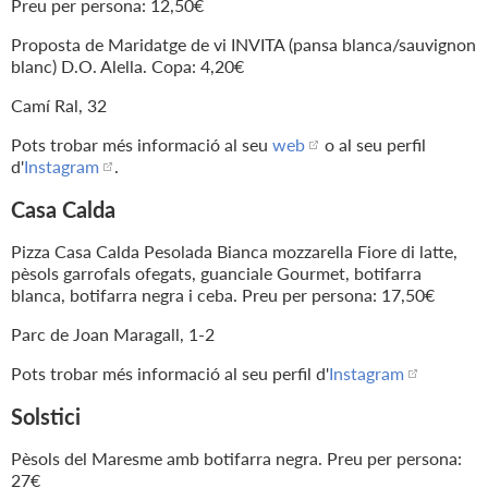
Preu per persona: 12,50€
Proposta de Maridatge de vi INVITA (pansa blanca/sauvignon
blanc) D.O. Alella. Copa: 4,20€
Camí Ral, 32
Pots trobar més informació al seu
web
o al seu perfil
d'
Instagram
.
Casa Calda
Pizza Casa Calda Pesolada Bianca mozzarella Fiore di latte,
pèsols garrofals ofegats, guanciale Gourmet, botifarra
blanca, botifarra negra i ceba. Preu per persona: 17,50€
Parc de Joan Maragall, 1-2
Pots trobar més informació al seu perfil d'
Instagram
Solstici
Pèsols del Maresme amb botifarra negra. Preu per persona:
27€