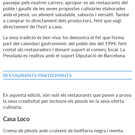
passejar pels nostres carrers, apropar-se als restaurants del
poble i gaudir de les seves propostes culinàries elaborades
amb el pèsol, un aliment saludable, saborós i versàtil. També
a comprar-lo directament dels productors, fent que vagi
directament de l’hort a casa.
La seva tradició és ben viva: ho demostra el fet que forma
part del calendari gastronòmic del poble des del 1994, fent
costat als restauradors i donant suport al comerç local. La
Pesolada es realitza amb el suport Diputació de Barcelona
RESTAURANTS PARTICIPANTS
En aquesta edició, són vuit els restaurants que posen a prova
la seva creativitat per incloure els pèsols en la seva oferta
culinària.
Casa Loco
Crema de pèsols amb cruixent de botifarra negra i menta.