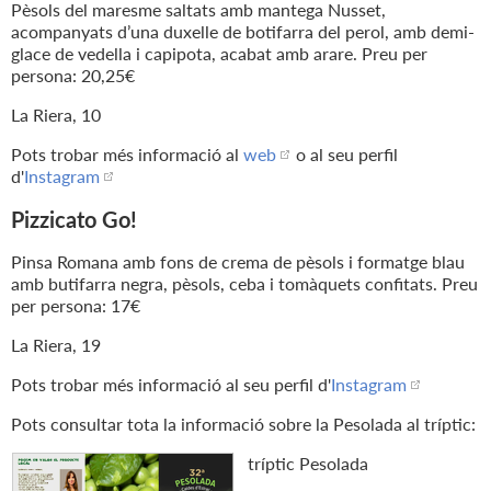
Pèsols del maresme saltats amb mantega Nusset,
acompanyats d’una duxelle de botifarra del perol, amb demi-
glace de vedella i capipota, acabat amb arare. Preu per
persona: 20,25€
La Riera, 10
Pots trobar més informació al
web
o al seu perfil
d'
Instagram
Pizzicato Go!
Pinsa Romana amb fons de crema de pèsols i formatge blau
amb butifarra negra, pèsols, ceba i tomàquets confitats. Preu
per persona: 17€
La Riera, 19
Pots trobar més informació al seu perfil d'
Instagram
Pots consultar tota la informació sobre la Pesolada al tríptic:
tríptic Pesolada