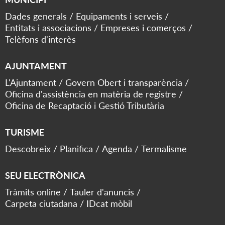
Dades generals
Equipaments i serveis
Entitats i associacions
Empreses i comerços
Telèfons d'interès
AJUNTAMENT
L'Ajuntament
Govern Obert i transparència
Oficina d'assistència en matèria de registre
Oficina de Recaptació i Gestió Tributària
TURISME
Descobreix
Planifica
Agenda
Termalisme
SEU ELECTRÒNICA
Tràmits online
Tauler d'anuncis
Carpeta ciutadana
IDcat mòbil