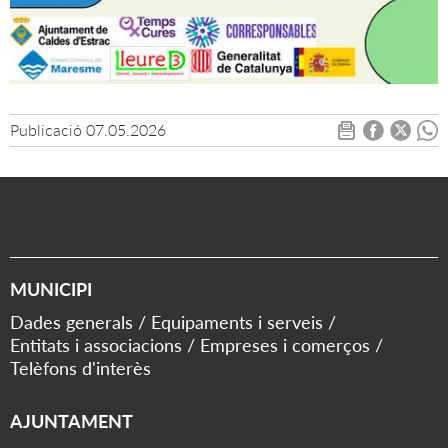
Publicació
07.05.2026
MUNICIPI
Dades generals
Equipaments i serveis
Entitats i associacions
Empreses i comerços
Telèfons d'interès
AJUNTAMENT