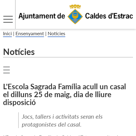
Inici
|
Ensenyament
|
Notícies
Notícies
L'Escola Sagrada Família acull un casal
el dilluns 25 de maig, dia de lliure
disposició
Jocs, tallers i activitats seran els
protagonistes del casal.