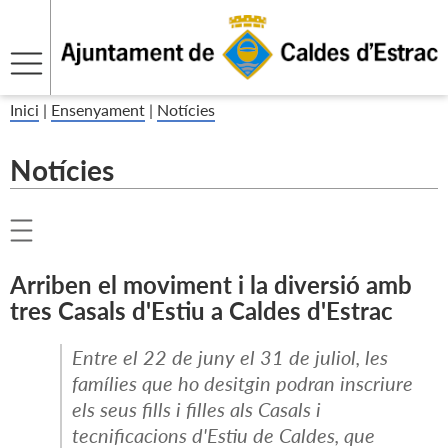
Inici
|
Ensenyament
|
Notícies
Notícies
Arriben el moviment i la diversió amb
tres Casals d'Estiu a Caldes d'Estrac
Entre el 22 de juny el 31 de juliol, les
famílies que ho desitgin podran inscriure
els seus fills i filles als Casals i
tecnificacions d'Estiu de Caldes, que