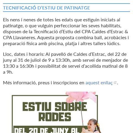
TECNIFICACIÓ D’ESTIU DE PATINATGE
Els nens i nenes de totes les edats que estiguin iniciats al
patinatge, o que vulguin perfeccionar les seves habilitats,
disposen de la Tecnificació d’Estiu del CPA Caldes d'Estrac &
CPA Llavaneres. Aquesta proposta combina ball, acrobàcies i
preparació física amb piscina, platja i altres tallers lúdics.
Lloc, dates i horaris: Al pavelló de Caldes d’Estrac, del 22 de
juny al 31 de juliol de 9 a 13:30h, amb servei de menjador de
13:30 a 16:30h i possibilitat de servei d’acollida matinal de 8
a 9h.
Més informació, preus i inscripcions en
aquest enllaç
.