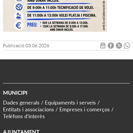
Publicació
03.06.2026
MUNICIPI
Dades generals
Equipaments i serveis
Entitats i associacions
Empreses i comerços
Telèfons d'interès
AJUNTAMENT