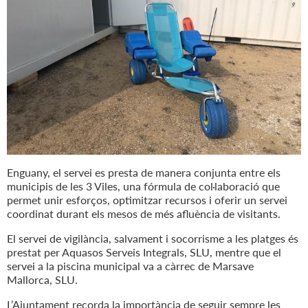
Enguany, el servei es presta de manera conjunta entre els
municipis de les 3 Viles, una fórmula de col·laboració que
permet unir esforços, optimitzar recursos i oferir un servei
coordinat durant els mesos de més afluència de visitants.
El servei de vigilància, salvament i socorrisme a les platges és
prestat per Aquasos Serveis Integrals, SLU, mentre que el
servei a la piscina municipal va a càrrec de Marsave
Mallorca, SLU.
L’Ajuntament recorda la importància de seguir sempre les