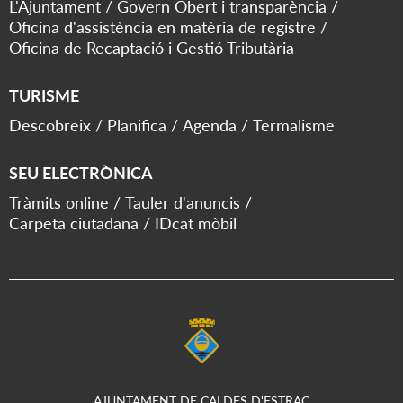
L'Ajuntament
Govern Obert i transparència
Oficina d'assistència en matèria de registre
Oficina de Recaptació i Gestió Tributària
TURISME
Descobreix
Planifica
Agenda
Termalisme
SEU ELECTRÒNICA
Tràmits online
Tauler d'anuncis
Carpeta ciutadana
IDcat mòbil
AJUNTAMENT DE CALDES D'ESTRAC