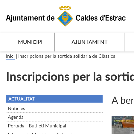
MUNICIPI
AJUNTAMENT
Inici
|
Inscripcions per la sortida solidària de Clàssics
Inscripcions per la sorti
A ben
ACTUALITAT
Notícies
Agenda
Portada - Butlletí Municipal