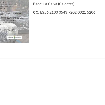
Banc:
La Caixa (Caldetes)
CC:
ES56 2100 0543 7202 0021 5206