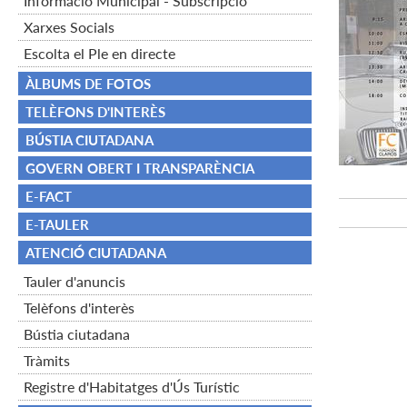
Informació Municipal - Subscripció
Xarxes Socials
Escolta el Ple en directe
ÀLBUMS DE FOTOS
TELÈFONS D'INTERÈS
BÚSTIA CIUTADANA
GOVERN OBERT I TRANSPARÈNCIA
E-FACT
E-TAULER
ATENCIÓ CIUTADANA
Tauler d'anuncis
Telèfons d'interès
Bústia ciutadana
Tràmits
Registre d'Habitatges d'Ús Turístic