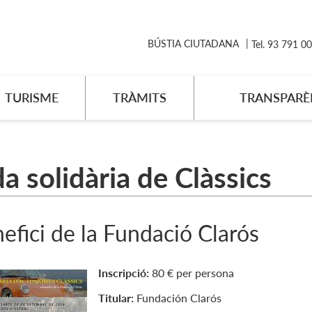
BÚSTIA CIUTADANA
Tel. 93 791 0
TURISME
TRÀMITS
TRANSPARÈ
da solidària de Clàssics
efici de la Fundació Clarós
Inscripció:
80 € per persona
Titular:
Fundación Clarós