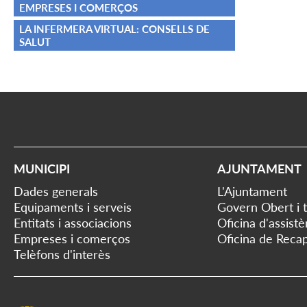
EMPRESES I COMERÇOS
LA INFERMERA VIRTUAL: CONSELLS DE
SALUT
MUNICIPI
AJUNTAMENT
Dades generals
L'Ajuntament
Equipaments i serveis
Govern Obert i 
Entitats i associacions
Oficina d'assist
Empreses i comerços
Oficina de Recap
Telèfons d'interès