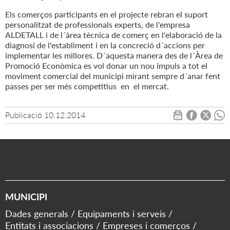
Els comerços participants en el projecte rebran el suport
personalitzat de professionals experts, de l'empresa
ALDETALL i de l´àrea tècnica de comerç en l'elaboració de la
diagnosi de l'establiment i en la concreció d´accions per
implementar les millores. D´aquesta manera des de l´Àrea de
Promoció Econòmica es vol donar un nou impuls a tot el
moviment comercial del municipi mirant sempre d´anar fent
passes per ser més competitius en el mercat.
Publicació
10.12.2014
MUNICIPI
Dades generals
Equipaments i serveis
Entitats i associacions
Empreses i comerços