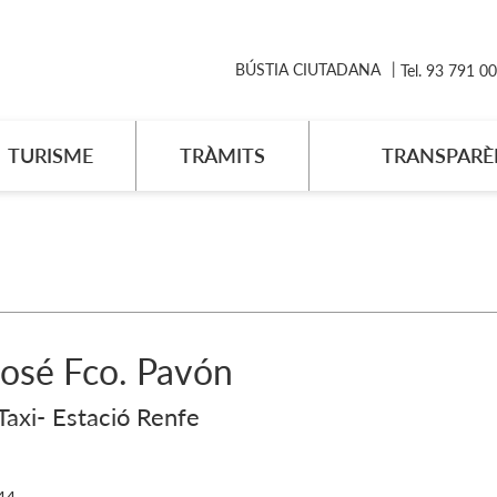
BÚSTIA CIUTADANA
Tel. 93 791 0
TURISME
TRÀMITS
TRANSPARÈ
José Fco. Pavón
Taxi- Estació Renfe
44