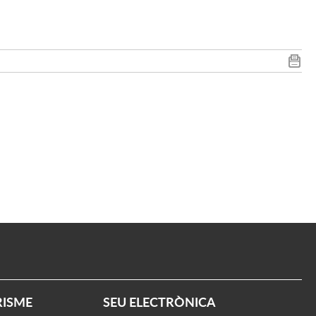
RISME
SEU ELECTRÒNICA