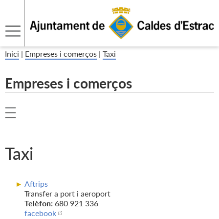
Inici
|
Empreses i comerços
|
Taxi
Empreses i comerços
Taxi
Aftrips
Transfer a port i aeroport
Telèfon:
680 921 336
facebook