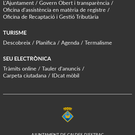
L'Ajuntament
Govern Obert i transparència
Oficina d'assistència en matèria de registre
Oficina de Recaptació i Gestió Tributària
TURISME
Descobreix
Planifica
Agenda
Termalisme
SEU ELECTRÒNICA
Tràmits online
Tauler d'anuncis
Carpeta ciutadana
IDcat mòbil
AJUNTAMENT DE CALDES D'ESTRAC