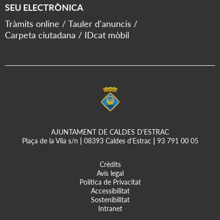
SEU ELECTRÒNICA
Tràmits online
Tauler d'anuncis
Carpeta ciutadana
IDcat mòbil
AJUNTAMENT DE CALDES D'ESTRAC
Plaça de la Vila s/n
|
08393 Caldes d'Estrac
|
93 791 00 05
Crèdits
Avís legal
Política de Privacitat
Accessibilitat
Sostenibilitat
Intranet