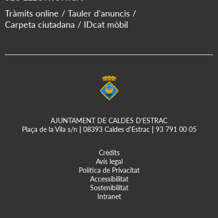
Tràmits online
Tauler d'anuncis
Carpeta ciutadana
IDcat mòbil
AJUNTAMENT DE CALDES D'ESTRAC
Plaça de la Vila s/n
|
08393 Caldes d'Estrac
|
93 791 00 05
Crèdits
Avís legal
Política de Privacitat
Accessibilitat
Sostenibilitat
Intranet