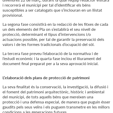
i recorrerà el municipi per tal d’identificar els béns
susceptibles a ser catalogats que s’inclouran en un llistat
provisional.
La segona fase consistirà en la redacció de les fitxes de cada
un dels elements del Pla on s’establirà el seu nivell de
protecció, determinant el tipus d’intervencions i/o
actuacions possible, per tal de garantir la preservació dels
valors i de les formes tradicionals d’ocupació del sòl.
La tercera fase preveu l’elaboració de la normativa i de
l’estudi econòmic i la quarta fase inclou el lliurament del
document final preparat per a la seva aprovació inicial.
L’elaboració dels plans de protecció de patrimoni
La seva finalitat és la conservació, la investigació, la difusió i
el foment del patrimoni arquitectònic, històric i ambiental
del municipi, de tots aquells béns que mereixen una
protecció i una defensa especial, de manera que puguin ésser
gaudits pels seus veïns i els puguem transmetre en les millors
condicions a les generacions futures.