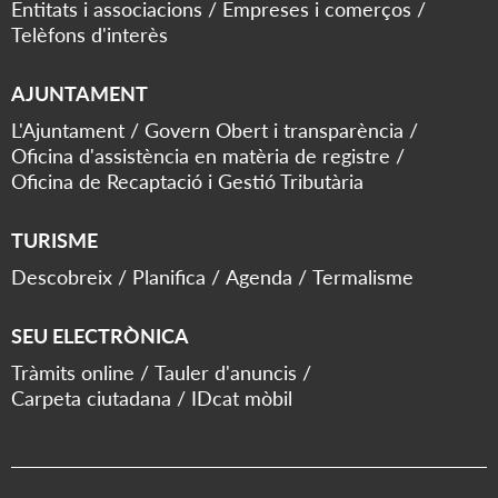
Entitats i associacions
Empreses i comerços
Telèfons d'interès
AJUNTAMENT
L'Ajuntament
Govern Obert i transparència
Oficina d'assistència en matèria de registre
Oficina de Recaptació i Gestió Tributària
TURISME
Descobreix
Planifica
Agenda
Termalisme
SEU ELECTRÒNICA
Tràmits online
Tauler d'anuncis
Carpeta ciutadana
IDcat mòbil