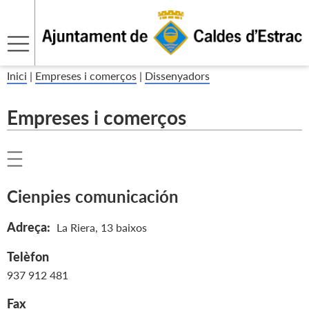
Inici
|
Empreses i comerços
|
Dissenyadors
Empreses i comerços
Cienpies comunicación
Adreça:
La Riera, 13 baixos
Telèfon
937 912 481
Fax