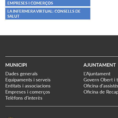
EMPRESES I COMERÇOS
LA INFERMERA VIRTUAL: CONSELLS DE
SALUT
MUNICIPI
AJUNTAMENT
Dades generals
L'Ajuntament
Equipaments i serveis
Govern Obert i 
Entitats i associacions
Oficina d'assist
Empreses i comerços
Oficina de Recap
Telèfons d'interès