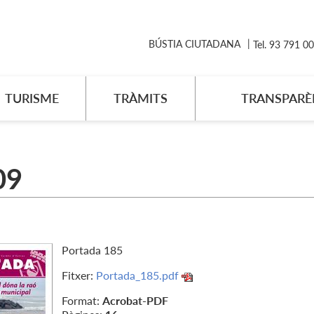
BÚSTIA CIUTADANA
Tel. 93 791 0
TURISME
TRÀMITS
TRANSPARÈ
09
Portada 185
Fitxer:
Portada_185.pdf
Format:
Acrobat-PDF