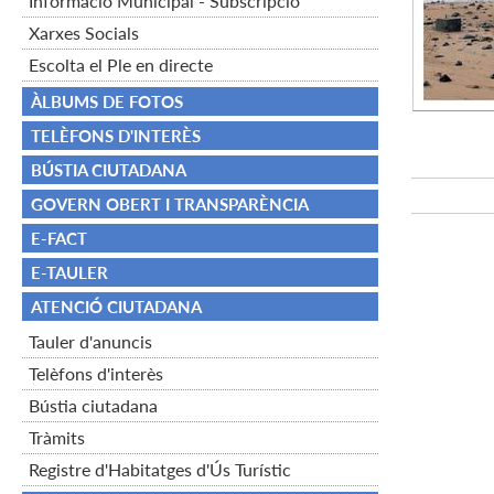
Informació Municipal - Subscripció
Xarxes Socials
Escolta el Ple en directe
ÀLBUMS DE FOTOS
TELÈFONS D'INTERÈS
BÚSTIA CIUTADANA
GOVERN OBERT I TRANSPARÈNCIA
E-FACT
E-TAULER
ATENCIÓ CIUTADANA
Tauler d'anuncis
Telèfons d'interès
Bústia ciutadana
Tràmits
Registre d'Habitatges d'Ús Turístic