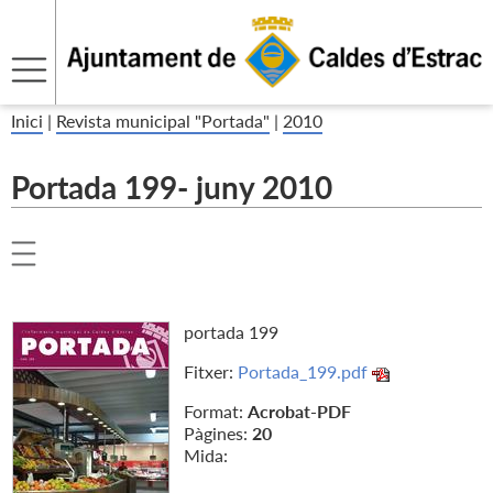
Inici
|
Revista municipal "Portada"
|
2010
Portada 199- juny 2010
portada 199
Fitxer:
Portada_199.pdf
Format:
Acrobat-PDF
Pàgines:
20
Mida: