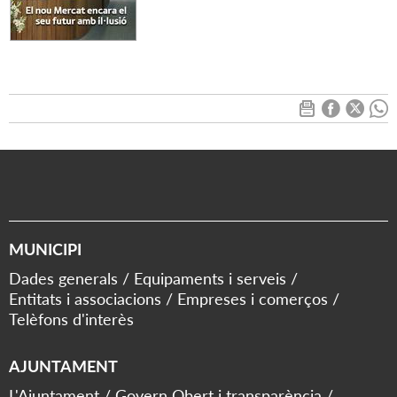
MUNICIPI
Dades generals
Equipaments i serveis
Entitats i associacions
Empreses i comerços
Telèfons d'interès
AJUNTAMENT
L'Ajuntament
Govern Obert i transparència