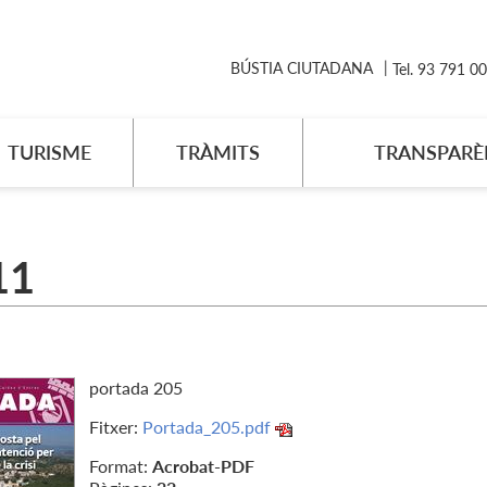
BÚSTIA CIUTADANA
Tel. 93 791 0
TURISME
TRÀMITS
TRANSPARÈ
11
portada 205
Fitxer:
Portada_205.pdf
Format:
Acrobat-PDF