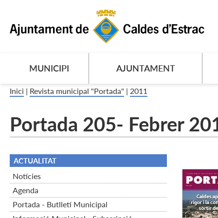
MUNICIPI
AJUNTAMENT
Inici
|
Revista municipal "Portada"
|
2011
Portada 205- Febrer 20
ACTUALITAT
Notícies
Agenda
Portada - Butlletí Municipal