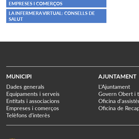
EMPRESES I COMERÇOS
LA INFERMERA VIRTUAL: CONSELLS DE
SALUT
MUNICIPI
AJUNTAMENT
Dades generals
L'Ajuntament
Equipaments i serveis
Govern Obert i 
Entitats i associacions
Oficina d'assist
Empreses i comerços
Oficina de Recap
Telèfons d'interès