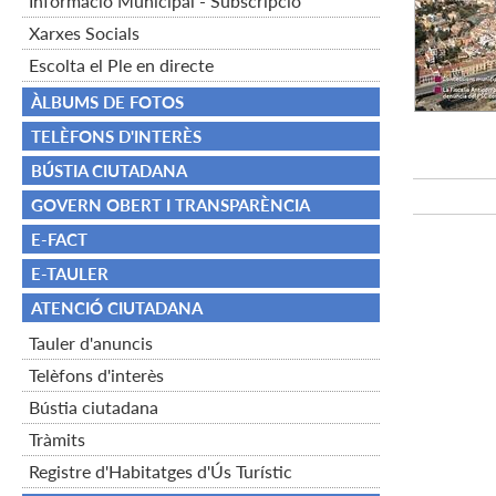
Informació Municipal - Subscripció
Xarxes Socials
Escolta el Ple en directe
ÀLBUMS DE FOTOS
TELÈFONS D'INTERÈS
BÚSTIA CIUTADANA
GOVERN OBERT I TRANSPARÈNCIA
E-FACT
E-TAULER
ATENCIÓ CIUTADANA
Tauler d'anuncis
Telèfons d'interès
Bústia ciutadana
Tràmits
Registre d'Habitatges d'Ús Turístic