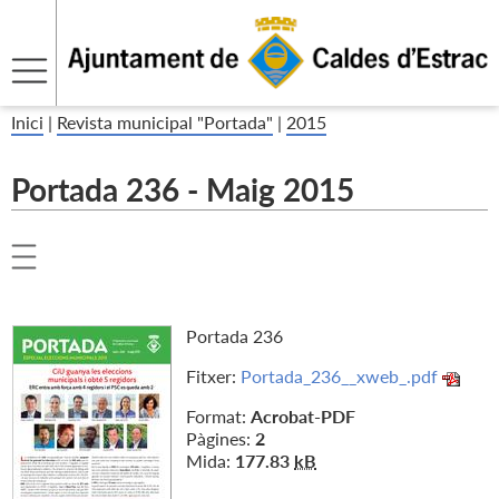
Inici
|
Revista municipal "Portada"
|
2015
Portada 236 - Maig 2015
Portada 236
Fitxer:
Portada_236__xweb_.pdf
Format:
Acrobat-PDF
Pàgines:
2
Mida:
177.83
kB