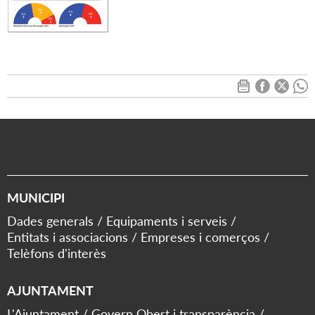
MUNICIPI
Dades generals
Equipaments i serveis
Entitats i associacions
Empreses i comerços
Telèfons d'interès
AJUNTAMENT
L'Ajuntament
Govern Obert i transparència