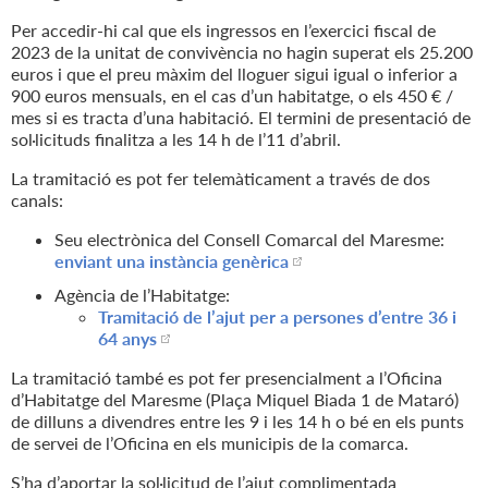
Per accedir-hi cal que els ingressos en l’exercici fiscal de
2023 de la unitat de convivència no hagin superat els 25.200
euros i que el preu màxim del lloguer sigui igual o inferior a
900 euros mensuals, en el cas d’un habitatge, o els 450 € /
mes si es tracta d’una habitació. El termini de presentació de
sol·licituds finalitza a les 14 h de l’11 d’abril.
La tramitació es pot fer telemàticament a través de dos
canals:
Seu electrònica del Consell Comarcal del Maresme:
enviant una instància genèrica
Agència de l’Habitatge:
Tramitació de l’ajut per a persones d’entre 36 i
64 anys
La tramitació també es pot fer presencialment a l’Oficina
d’Habitatge del Maresme (Plaça Miquel Biada 1 de Mataró)
de dilluns a divendres entre les 9 i les 14 h o bé en els punts
de servei de l’Oficina en els municipis de la comarca.
S’ha d’aportar la sol·licitud de l’ajut complimentada