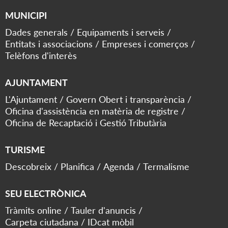
MUNICIPI
Dades generals
Equipaments i serveis
Entitats i associacions
Empreses i comerços
Telèfons d'interès
AJUNTAMENT
L'Ajuntament
Govern Obert i transparència
Oficina d'assistència en matèria de registre
Oficina de Recaptació i Gestió Tributària
TURISME
Descobreix
Planifica
Agenda
Termalisme
SEU ELECTRÒNICA
Tràmits online
Tauler d'anuncis
Carpeta ciutadana
IDcat mòbil