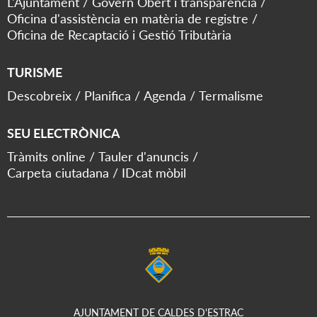
L'Ajuntament
Govern Obert i transparència
Oficina d'assistència en matèria de registre
Oficina de Recaptació i Gestió Tributària
TURISME
Descobreix
Planifica
Agenda
Termalisme
SEU ELECTRÒNICA
Tràmits online
Tauler d'anuncis
Carpeta ciutadana
IDcat mòbil
AJUNTAMENT DE CALDES D'ESTRAC