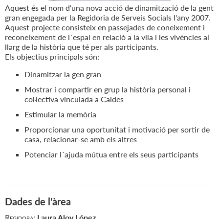
Aquest és el nom d'una nova acció de dinamització de la gent
gran engegada per la Regidoria de Serveis Socials l'any 2007.
Aquest projecte consisteix en passejades de coneixement i
reconeixement de l´espai en relació a la vila i les vivències al
llarg de la història que té per als participants.
Els objectius principals són:
Dinamitzar la gen gran
Mostrar i compartir en grup la història personal i
col·lectiva vinculada a Caldes
Estimular la memòria
Proporcionar una oportunitat i motivació per sortir de
casa, relacionar-se amb els altres
Potenciar l´ajuda mútua entre els seus participants
Dades de l'àrea
Regidora:
Laura Aloy López