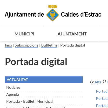
MUNICIPI
AJUNTAMENT
Inici
|
Subscripcions
|
Butlletins
|
Portada digital
Portada digital
ACTUALITAT
Alta
Notícies
Portada
Agenda
Portada
Portada - Butlletí Municipal
Portada