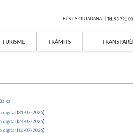
BÚSTIA CIUTADANA
Tel. 93 791 0
TURISME
TRÀMITS
TRANSPARÈ
Baixa
 digital
(
31-07-2026
)
 digital
(
24-07-2026
)
 digital
(
16-07-2026
)