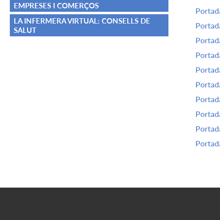
EMPRESES I COMERÇOS
Portada
LA INFERMERA VIRTUAL: CONSELLS DE
Portada
SALUT
Portada
Portada
Portada
Portada
Portada
Portada
Portada
Portada