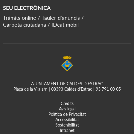
SEU ELECTRÒNICA
Tràmits online
Tauler d'anuncis
Carpeta ciutadana
IDcat mòbil
AJUNTAMENT DE CALDES D'ESTRAC
Plaça de la Vila s/n
|
08393 Caldes d'Estrac
|
93 791 00 05
Crèdits
Avís legal
Política de Privacitat
Accessibilitat
Sostenibilitat
Intranet