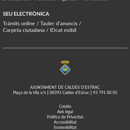
SEU ELECTRÒNICA
Tràmits online
Tauler d'anuncis
Carpeta ciutadana
IDcat mòbil
AJUNTAMENT DE CALDES D'ESTRAC
Plaça de la Vila s/n
|
08393 Caldes d'Estrac
|
93 791 00 05
Crèdits
Avís legal
Política de Privacitat
Accessibilitat
Sostenibilitat