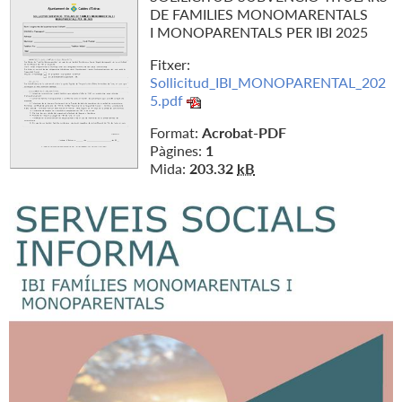
DE FAMILIES MONOMARENTALS
I MONOPARENTALS PER IBI 2025
Fitxer:
Sollicitud_IBI_MONOPARENTAL_202
5.pdf
Format:
Acrobat-PDF
Pàgines:
1
Mida:
203.32
kB