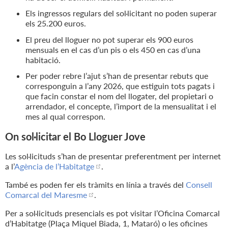
Els ingressos regulars del sol·licitant no poden superar
els 25.200 euros.
El preu del lloguer no pot superar els 900 euros
mensuals en el cas d’un pis o els 450 en cas d’una
habitació.
Per poder rebre l’ajut s’han de presentar rebuts que
corresponguin a l’any 2026, que estiguin tots pagats i
que facin constar el nom del llogater, del propietari o
arrendador, el concepte, l’import de la mensualitat i el
mes al qual correspon.
On sol·licitar el Bo Lloguer Jove
Les sol·licituds s’han de presentar preferentment per internet
a l’
Agència de l’Habitatge
.
També es poden fer els tràmits en línia a través del
Consell
Comarcal del Maresme
.
Per a sol·licituds presencials es pot visitar l’Oficina Comarcal
d’Habitatge (Plaça Miquel Biada, 1, Mataró) o les oficines