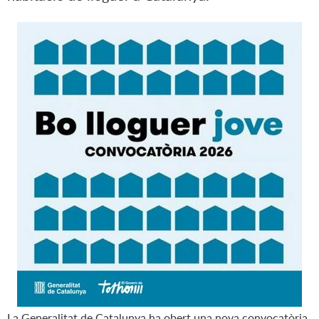
La Generalitat de Catalunya ha obert una nova convocatòria