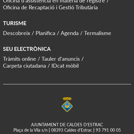
Oficina d'assistència en matèria de registre
Oficina de Recaptació i Gestió Tributària
TURISME
Descobreix
Planifica
Agenda
Termalisme
SEU ELECTRÒNICA
Tràmits online
Tauler d'anuncis
Carpeta ciutadana
IDcat mòbil
AJUNTAMENT DE CALDES D'ESTRAC
Plaça de la Vila s/n
|
08393 Caldes d'Estrac
|
93 791 00 05