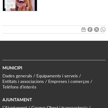
MUNICIPI
Dades generals
Equipaments i serveis
Entitats i associacions
Empreses i comerços
Telèfons d'interès
AJUNTAMENT
L'Ajuntament
Govern Obert i transparència