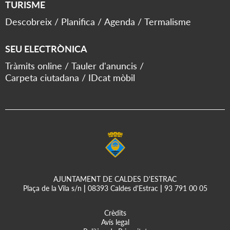
TURISME
Descobreix
Planifica
Agenda
Termalisme
SEU ELECTRÒNICA
Tràmits online
Tauler d'anuncis
Carpeta ciutadana
IDcat mòbil
AJUNTAMENT DE CALDES D'ESTRAC
Plaça de la Vila s/n
|
08393 Caldes d'Estrac
|
93 791 00 05
Crèdits
Avís legal