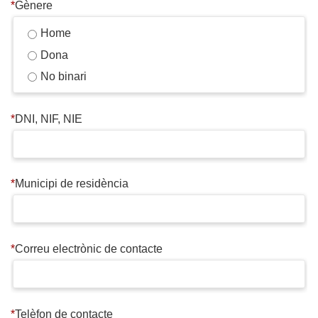
*
Gènere
Home
Dona
No binari
*
DNI, NIF, NIE
*
Municipi de residència
*
Correu electrònic de contacte
*
Telèfon de contacte