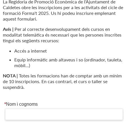
La Regidoria de Promoció Econòmica de l'Ajuntament de
Caldetes obre les inscripcions per a les activitats del cicle de
formació Forma't 2025. Us hi podeu inscriure emplenant
aquest formulari.
Avís |
Per al correcte desenvolupament dels cursos en
modalitat telemàtica és necessari que les persones inscrites
tingui els següents recursos:
Accés a internet
Equip informàtic amb altaveus i so (ordinador, tauleta,
mòbil...)
NOTA |
Totes les formacions han de comptar amb un mínim
de 10 inscripcions. En cas contrari, el curs o taller se
suspendrà.
*
Nom i cognoms