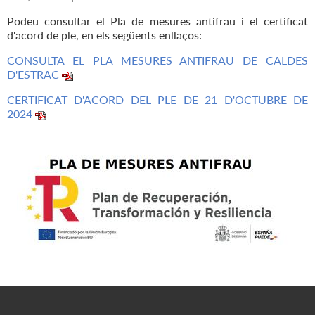
Podeu consultar el Pla de mesures antifrau i el certificat
d'acord de ple, en els següents enllaços:
CONSULTA EL PLA MESURES ANTIFRAU DE CALDES
D'ESTRAC
CERTIFICAT D'ACORD DEL PLE DE 21 D'OCTUBRE DE
2024