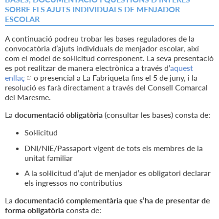
SOBRE ELS AJUTS INDIVIDUALS DE MENJADOR
ESCOLAR
A continuació podreu trobar les bases reguladores de la
convocatòria d’ajuts individuals de menjador escolar, així
com el model de sol·licitud corresponent. La seva presentació
es pot realitzar de manera electrònica a través d’
aquest
enllaç
o presencial a La Fabriqueta fins el 5 de juny, i la
resolució es farà directament a través del Consell Comarcal
del Maresme.
La
documentació obligatòria
(consultar les bases) consta de:
Sol·licitud
DNI/NIE/Passaport vigent de tots els membres de la
unitat familiar
A la sol·licitud d’ajut de menjador es obligatori declarar
els ingressos no contributius
La
documentació complementària que s’ha de presentar de
forma obligatòria
consta de: