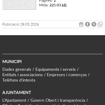
Pàgines:
2
Mida:
225.03
kB
Publicació
28.05.2026
MUNICIPI
Dades generals
Equipaments i serveis
Entitats i associacions
Empreses i comerços
Telèfons d'interès
AJUNTAMENT
L'Ajuntament
Govern Obert i transparència