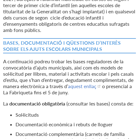
tercer de primer cicle d’infantil (en aquelles escoles de
titularitat de la Generalitat on s’hagi implantat) i en qualsevol
dels cursos de segon cicle d’educació infantil i
d’ensenyaments obligatoris de centres educatius sufragats
amb fons públics.
BASES, DOCUMENTACIÓ I QÜESTIONS D’INTERÈS
SOBRE ELS AJUTS ESCOLARS MUNICIPALS
A continuació podreu trobar les bases reguladores de la
convocatòria d’ajuts municipals, així com els models de
sol·licitud per llibres, material i activitats escolar i pels casals
d’estiu, que s’han d’entregar, degudament complimentats, de
manera electrònica a través d’
aquest enllaç
o presencial a
La Fabriqueta fins el 5 de juny.
La
documentació obligatòria
(consultar les bases) consta de:
Sol·licituds
Documentació econòmica i rebuts de lloguer
Documentació complementària (carnets de família