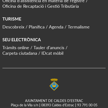
Oficina d'assistència en matèria de registre
Oficina de Recaptació i Gestió Tributària
TURISME
Descobreix
Planifica
Agenda
Termalisme
SEU ELECTRÒNICA
Tràmits online
Tauler d'anuncis
Carpeta ciutadana
IDcat mòbil
AJUNTAMENT DE CALDES D'ESTRAC
Plaça de la Vila s/n
|
08393 Caldes d'Estrac
|
93 791 00 05