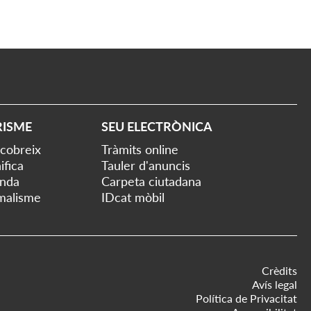
RISME
SEU ELECTRÒNICA
cobreix
Tràmits online
ifica
Tauler d'anuncis
nda
Carpeta ciutadana
malisme
IDcat mòbil
Crèdits
Avís legal
Política de Privacitat