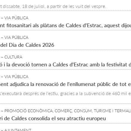
 dissabte, 18 de juliol, a partir de les vuit del vespre.
~ VIA PÚBLICA
t fitosanitari als plàtans de Caldes d'Estrac, aquest dijou
~ VIA PÚBLICA
 del Dia de Caldes 2026
~ CULTURA
ió i la devoció tornen a Caldes d'Estrac amb la festivita
~ VIA PÚBLICA
ent adjudica la renovació de l'enllumenat públic de tot e
 s'executarà després de l'estiu, gracies a la subvenció de 460 mil
~ PROMOCIÓ ECONÒMICA, COMERÇ, CONSUM, TURISME I TERMAL
ri de Caldes consolida el seu atractiu europeu
~ AJUNTAMENT