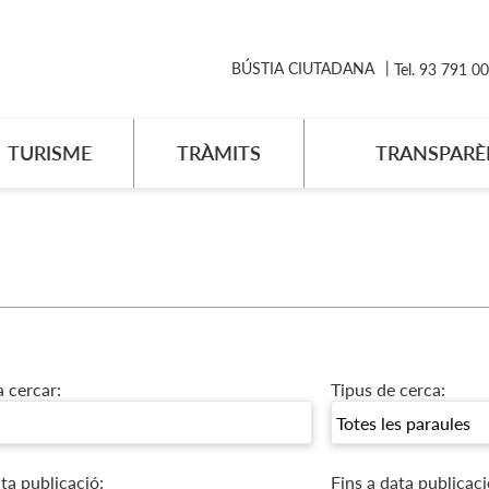
BÚSTIA CIUTADANA
Tel. 93 791 0
TURISME
TRÀMITS
TRANSPARÈ
a cercar:
Tipus de cerca:
ta publicació:
Fins a data publicaci