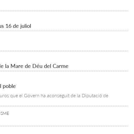
s 16 de juliol
t de la Mare de Déu del Carme
l poble
 euros que el Govern ha aconseguit de la Diputació de
ISME