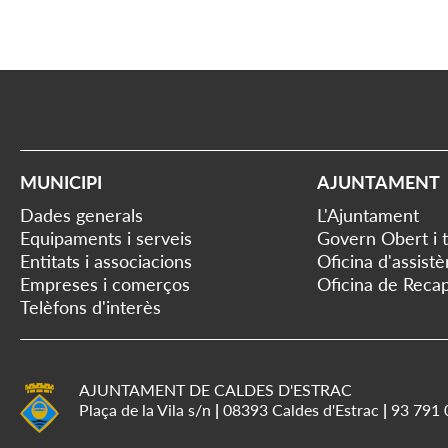
MUNICIPI
AJUNTAMENT
Dades generals
L'Ajuntament
Equipaments i serveis
Govern Obert i 
Entitats i associacions
Oficina d'assist
Empreses i comerços
Oficina de Recap
Telèfons d'interès
AJUNTAMENT DE CALDES D'ESTRAC
Plaça de la Vila s/n
|
08393 Caldes d'Estrac
|
93 791 