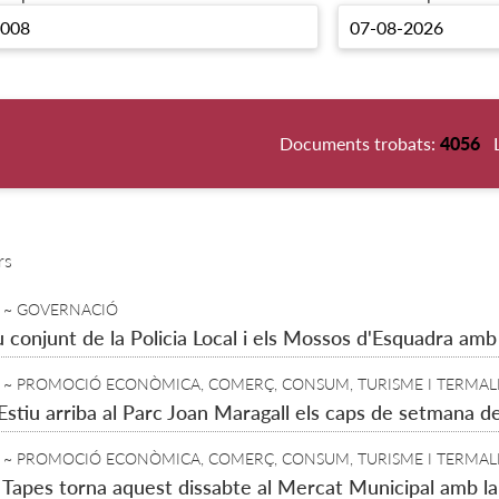
Documents trobats:
4056
rs
~ GOVERNACIÓ
u conjunt de la Policia Local i els Mossos d'Esquadra am
~ PROMOCIÓ ECONÒMICA, COMERÇ, CONSUM, TURISME I TERMAL
'Estiu arriba al Parc Joan Maragall els caps de setmana de 
~ PROMOCIÓ ECONÒMICA, COMERÇ, CONSUM, TURISME I TERMAL
 Tapes torna aquest dissabte al Mercat Municipal amb la