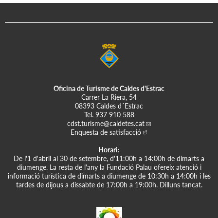
Oficina de Turisme de Caldes d'Estrac
Carrer La Riera, 54
08393 Caldes d´Estrac
Tel.
937 910 588
cdst.turisme
@caldetes.cat
Enquesta de satisfacció
Horari:
De l'1 d'abril al 30 de setembre, d'11:00h a 14:00h de dimarts a
diumenge. La resta de l'any la Fundació Palau ofereix atenció i
informació turística de dimarts a diumenge de 10:30h a 14:00h i les
tardes de dijous a dissabte de 17:00h a 19:00h. Dilluns tancat.