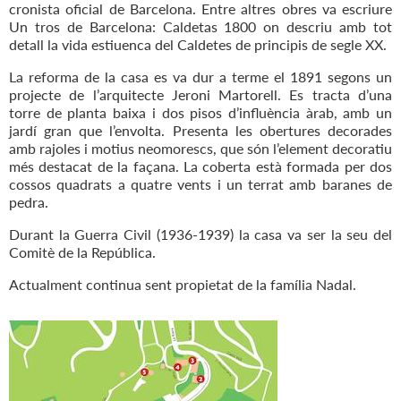
cronista oficial de Barcelona. Entre altres obres va escriure
Un tros de Barcelona: Caldetas 1800 on descriu amb tot
detall la vida estiuenca del Caldetes de principis de segle XX.
La reforma de la casa es va dur a terme el 1891 segons un
projecte de l’arquitecte Jeroni Martorell. Es tracta d’una
torre de planta baixa i dos pisos d’influència àrab, amb un
jardí gran que l’envolta. Presenta les obertures decorades
amb rajoles i motius neomorescs, que són l’element decoratiu
més destacat de la façana. La coberta està formada per dos
cossos quadrats a quatre vents i un terrat amb baranes de
pedra.
Durant la Guerra Civil (1936-1939) la casa va ser la seu del
Comitè de la República.
Actualment continua sent propietat de la família Nadal.