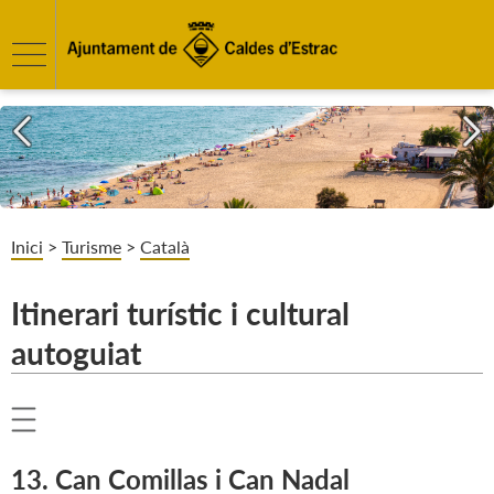
Inici
>
Turisme
>
Català
Itinerari turístic i cultural
autoguiat
13. Can Comillas i Can Nadal