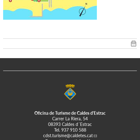
Oficina de Turisme de Caldes d'Estrac
Carrer La Riera, 54
08393 Caldes d´Estrac
Tel.
937 910 588
cdst.turisme
@caldetes.cat